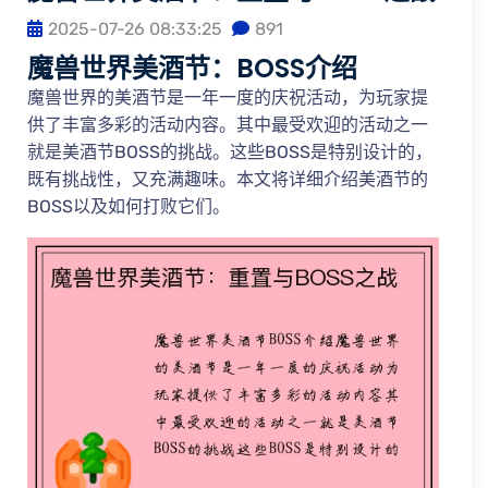
2025-07-26 08:33:25
891
魔兽世界美酒节：BOSS介绍
魔兽世界的美酒节是一年一度的庆祝活动，为玩家提
供了丰富多彩的活动内容。其中最受欢迎的活动之一
就是美酒节BOSS的挑战。这些BOSS是特别设计的，
既有挑战性，又充满趣味。本文将详细介绍美酒节的
BOSS以及如何打败它们。