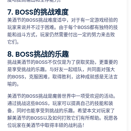
7. BOSS的挑战难度
美酒节的BOSS挑战难度适中，对于有一定游戏经验的
玩家来说并不过于困难。由于每个BOSS都有独特的技
能和战斗方式，玩家仍然需要付出一定的努力来击败
它们。
8. BOSS挑战的乐趣
挑战美酒节的BOSS不仅仅是为了获取奖励，更重要的
是享受挑战的乐趣。与好友一起组队，共同面对强大
的BOSS，克服困难，取得胜利，这种成就感是无法言
喻的。
美酒节的BOSS挑战是魔兽世界中一项受欢迎的活动。
通过挑战这些BOSS，玩家可以提高自己的技能和装
备，同时也能享受到挑战的乐趣。希望本文对玩家了
解美酒节的BOSS以及如何打败它们有所帮助。祝愿各
位玩家在美酒节中取得丰硕的战利品！