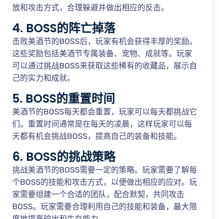
放和攻击方式，合理躲避并做出相应的反击。
4. BOSS的阵亡掉落
击败美酒节的BOSS后，玩家有机会获得丰厚的奖励。
这些奖励包括美酒节专属装备、宠物、成就等。玩家
可以通过挑战BOSS来获取这些稀有的收藏品，展示自
己的实力和成就。
5. BOSS的重置时间
美酒节的BOSS每天都会重置，玩家可以每天都挑战它
们。重置时间通常是在每天的凌晨，这样玩家可以每
天都有机会挑战BOSS，提高自己的装备和技能。
6. BOSS的挑战策略
挑战美酒节的BOSS需要一定的策略。玩家需要了解每
个BOSS的技能和攻击方式，以便做出相应的应对。玩
家需要组建一个合适的团队，配合默契，共同攻击
BOSS。玩家需要合理利用自己的技能和装备，最大限
度地提高输出和生存能力。